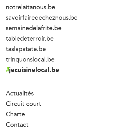
notrelaitanous.be
savoirfairedecheznous.be
semainedelafrite.be
tabledeterroir.be
taslapatate.be
trinquonslocal.be
jecuisinelocal.be
Actualités
Circuit court
Charte
Contact