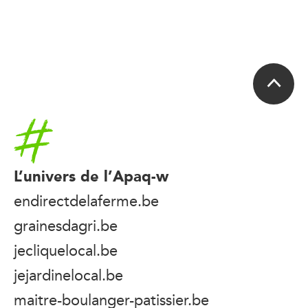
Accueil
L’univers de l’Apaq-w
endirectdelaferme.be
grainesdagri.be
jecliquelocal.be
jejardinelocal.be
maitre-boulanger-patissier.be