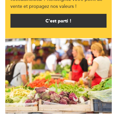
vente et propagez nos valeurs !
C'est parti !