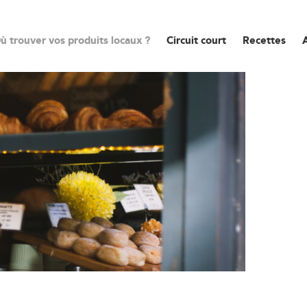
ù trouver vos produits locaux ?
Circuit court
Recettes