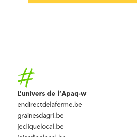
Accueil
L’univers de l’Apaq-w
endirectdelaferme.be
grainesdagri.be
jecliquelocal.be