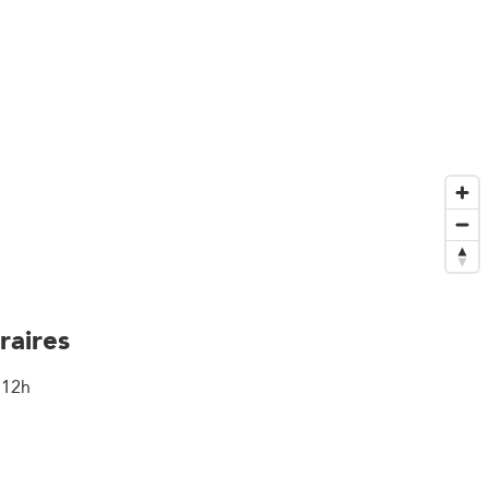
raires
 12h