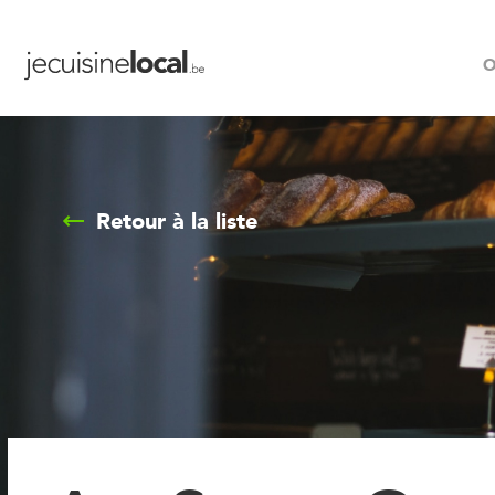
O
Retour à la liste