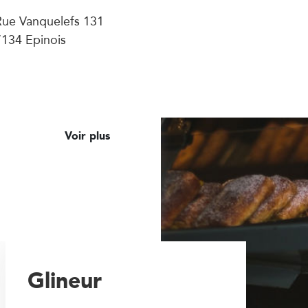
Rue Vanquelefs 131
7134 Epinois
Voir plus
Glineur