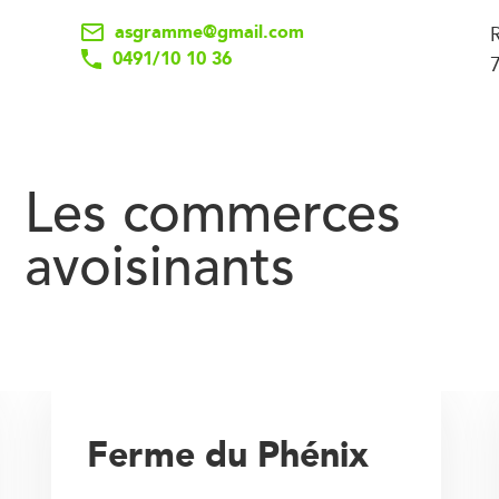
asgramme@gmail.com
0491/10 10 36
Les commerces
avoisinants
Ferme du Phénix