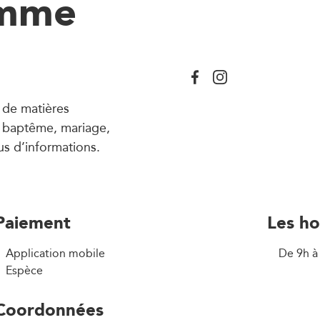
amme
r de matières
: baptême, mariage,
us d’informations.
Paiement
Les ho
Application mobile
De 9h à
Espèce
Coordonnées