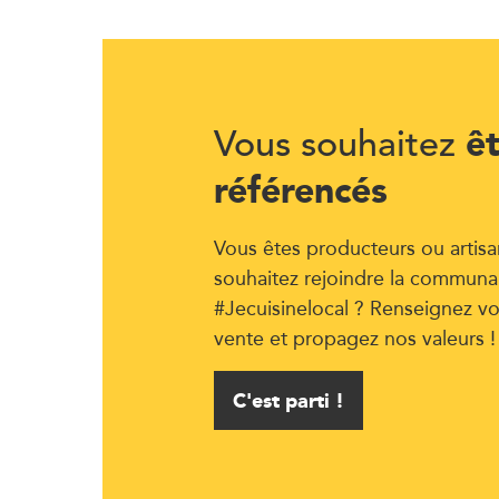
ê
Vous souhaitez
référencés
Vous êtes producteurs ou artisa
souhaitez rejoindre la communa
#Jecuisinelocal ? Renseignez vo
vente et propagez nos valeurs !
C'est parti !