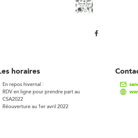
Les horaires
Conta
san
En repos hivernal :
www
RDV en ligne pour prendre part au
CSA2022
Réouverture au 1er avril 2022