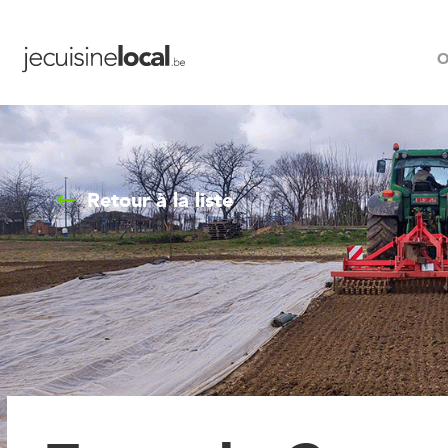
O
Retour à la liste