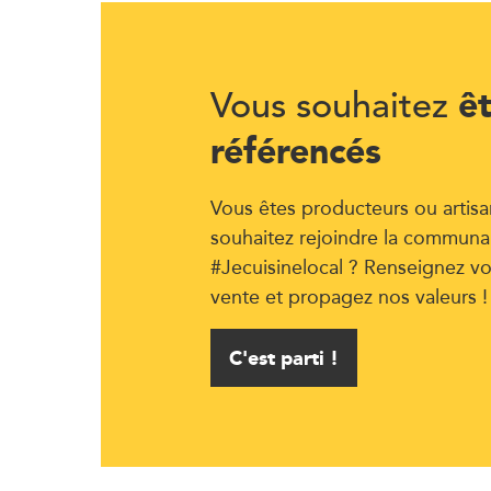
ê
Vous souhaitez
référencés
Vous êtes producteurs ou artisa
souhaitez rejoindre la communa
#Jecuisinelocal ? Renseignez vo
vente et propagez nos valeurs !
C'est parti !