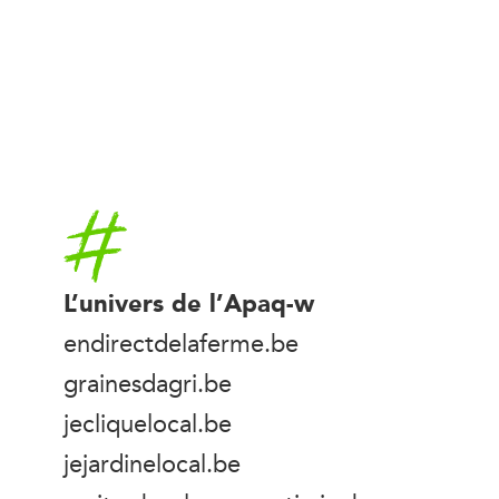
Accueil
L’univers de l’Apaq-w
endirectdelaferme.be
grainesdagri.be
jecliquelocal.be
jejardinelocal.be