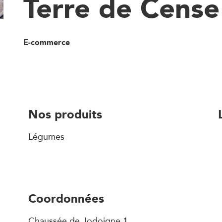
Terre de Cense
E-commerce
Nos produits
Légumes
Coordonnées
Chaussée de Jodoigne 1