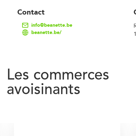
Contact
info@beanette.be
R
beanette.be/
Les commerces
avoisinants