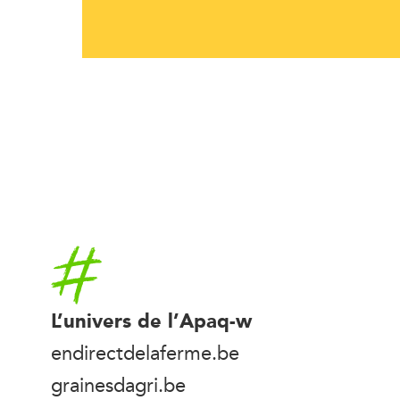
Accueil
L’univers de l’Apaq-w
endirectdelaferme.be
grainesdagri.be