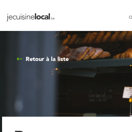
O
Retour à la liste