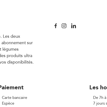
e. Les deux
un abonnement sur
et légumes
es produits ultra
vos disponibilités.
Paiement
Les ho
Carte bancaire
De 7h à
Espèce
7 jours 