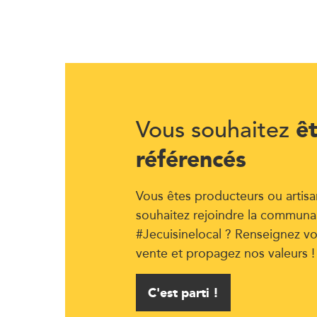
ê
Vous souhaitez
référencés
Vous êtes producteurs ou artisa
souhaitez rejoindre la communa
#Jecuisinelocal ? Renseignez vo
vente et propagez nos valeurs !
C'est parti !