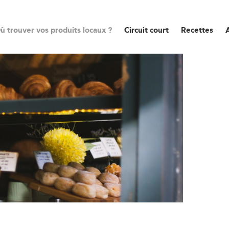
ù trouver vos produits locaux ?
Circuit court
Recettes