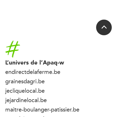
Accueil
L’univers de l’Apaq-w
endirectdelaferme.be
grainesdagri.be
jecliquelocal.be
jejardinelocal.be
maitre-boulanger-patissier.be