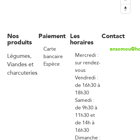
Nos
Paiement
Les
Contact
produits
horaires
ansomou@ho
Carte
Légumes,
Mercredi :
bancaire
sur rendez-
Viandes et
Espèce
vous
charcuteries
Vendredi :
de 16h30 à
18h30
Samedi :
de 9h30 à
11h30 et
de 14h à
16h30
Dimanche :