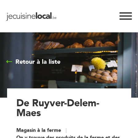
Retour à la liste
De Ruyver-Delem-
Maes
Magasin à la ferme
On y trouve des produits de la ferme et des