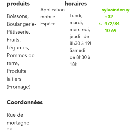
produits
horaires
sylvainderu
Application
Boissons,
Lundi,
+32
mobile
mardi,
Boulangerie-
472/84
Espèce
mercredi,
10 69
Pâtisserie,
jeudi : de
Fruits,
8h30 à 19h
Légumes,
Samedi :
Pommes de
de 8h30 à
terre,
18h
Produits
laitiers
(Fromage)
Coordonnées
Rue de
mortagne