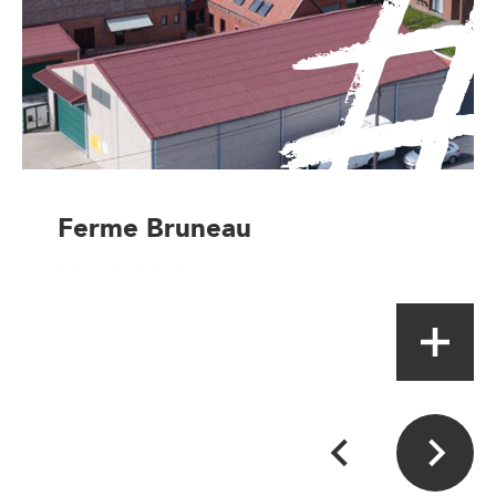
Ferme Bruneau
Magasin à la ferme