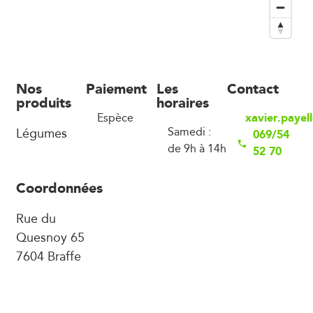
Nos
Paiement
Les
Contact
produits
horaires
xavier.payel
Espèce
Légumes
Samedi :
069/54
de 9h à 14h
52 70
Coordonnées
Rue du
Quesnoy 65
7604 Braffe