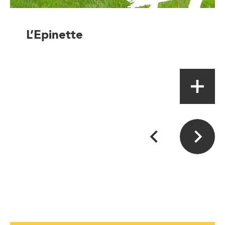
L’Epinette
Magasin à la ferme