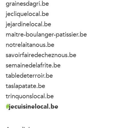
grainesdagri.be
jecliquelocal.be
jejardinelocal.be
maitre-boulanger-patissier.be
notrelaitanous.be
savoirfairedecheznous.be
semainedelafrite.be
tabledeterroir.be
taslapatate.be
trinquonslocal.be
jecuisinelocal.be