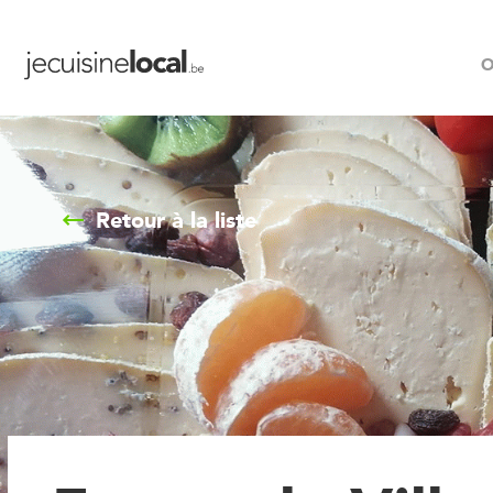
O
Retour à la liste