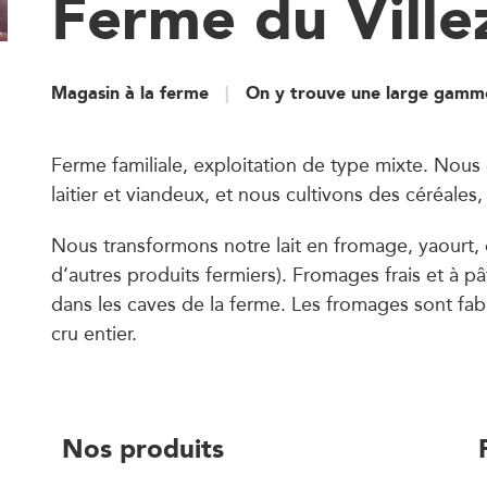
Ferme du Ville
Magasin à la ferme
On y trouve une large gamme
Ferme familiale, exploitation de type mixte. Nous 
laitier et viandeux, et nous cultivons des céréale
Nous transformons notre lait en fromage, yaourt, e
d’autres produits fermiers). Fromages frais et à pâ
dans les caves de la ferme. Les fromages sont fabr
cru entier.
Nos produits