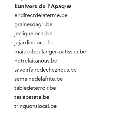
L’univers de l’Apaq-w
endirectdelaferme.be
grainesdagri.be
jecliquelocal.be
jejardinelocal.be
maitre-boulanger-patissier.be
notrelaitanous.be
savoirfairedecheznous.be
semainedelafrite.be
tabledeterroir.be
taslapatate.be
trinquonslocal.be