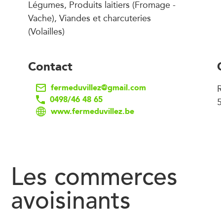
Légumes, Produits laitiers (Fromage -
Vache), Viandes et charcuteries
(Volailles)
Contact
fermeduvillez@gmail.com
R
0498/46 48 65
www.fermeduvillez.be
Les commerces
avoisinants