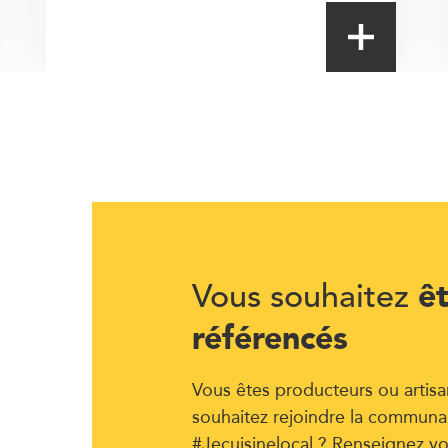
ê
Vous souhaitez
référencés
Vous êtes producteurs ou artisa
souhaitez rejoindre la communa
#Jecuisinelocal ? Renseignez vo