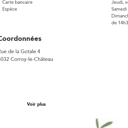
Carte bancaire
Jeudi, 
Espèce
Samedi 
Dimanch
de 14h3
Coordonnées
ue de la Gotale 4
5032 Corroy-le-Château
Voir plus