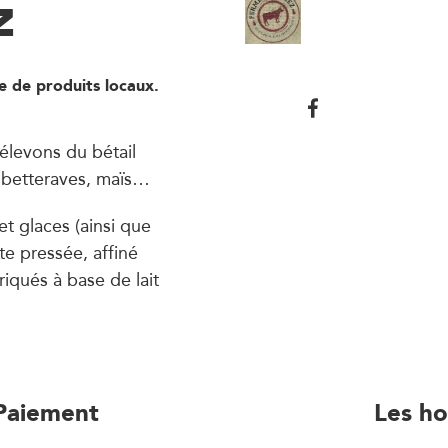
z
 de produits locaux.
élevons du bétail
s, betteraves, maïs…
t glaces (ainsi que
te pressée, affiné
iqués à base de lait
Paiement
Les ho