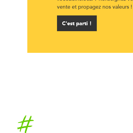
vente et propagez nos valeurs !
C'est parti !
Accueil