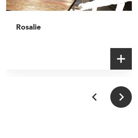
Rosalie
Table de terroir