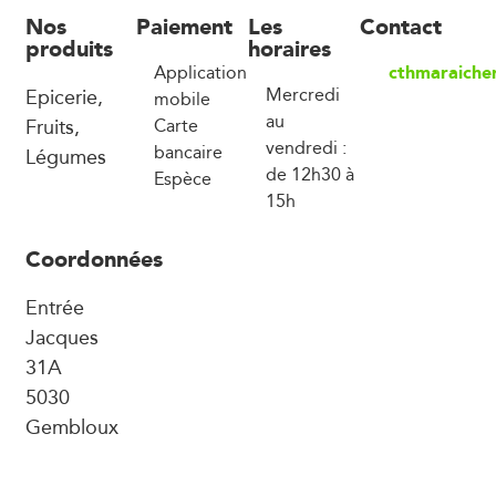
Nos
Paiement
Les
Contact
produits
horaires
cthmaraiche
Application
Epicerie,
Mercredi
mobile
au
Fruits,
Carte
vendredi :
bancaire
Légumes
de 12h30 à
Espèce
15h
Coordonnées
Entrée
Jacques
31A
5030
Gembloux