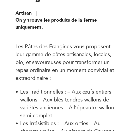
Artisan
On y trouve les produits de la ferme
uniquement.
Les Pâtes des Frangines vous proposent
leur gamme de pâtes artisanales, locales,
bio, et savoureuses pour transformer un
repas ordinaire en un moment convivial et
extraordinaire :
Les Traditionnelles : – Aux œufs entiers
wallons – Aux blés tendres wallons de
variétés anciennes – A l’épeautre wallon
semi-complet.
Les Irrésistibles : – Aux orties – Au
chanvre wallon – Au piment de Cayenne