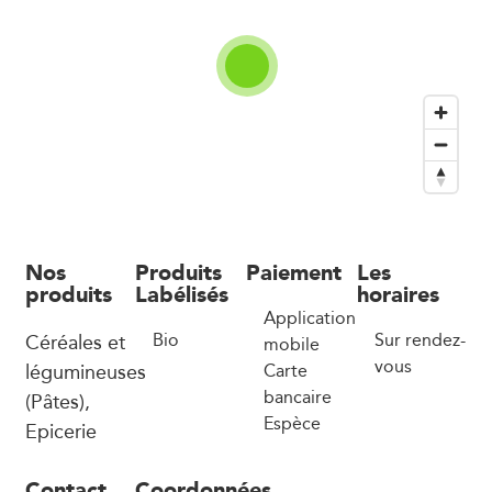
Nos
Produits
Paiement
Les
produits
Labélisés
horaires
Application
Céréales et
Bio
Sur rendez-
mobile
vous
légumineuses
Carte
bancaire
(Pâtes),
Espèce
Epicerie
Contact
Coordonnées