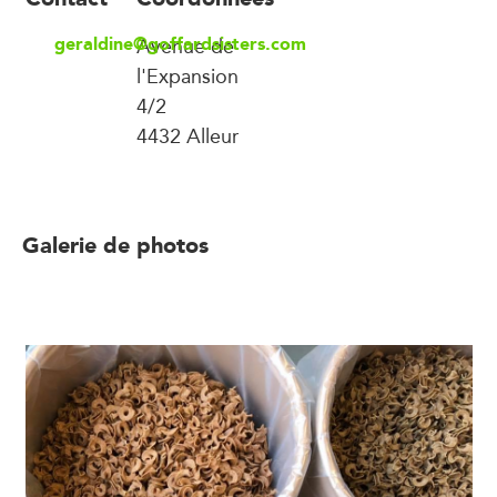
geraldine@goffardsisters.com
Avenue de
l'Expansion
4/2
4432 Alleur
Galerie de photos