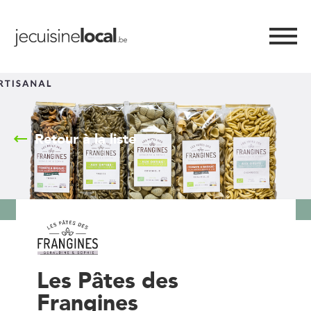
Retour à la liste
Les Pâtes des
Frangines