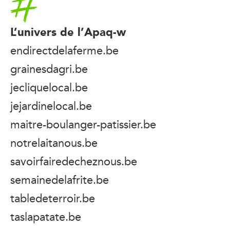
L’univers de l’Apaq-w
endirectdelaferme.be
grainesdagri.be
jecliquelocal.be
jejardinelocal.be
maitre-boulanger-patissier.be
notrelaitanous.be
savoirfairedecheznous.be
semainedelafrite.be
tabledeterroir.be
taslapatate.be