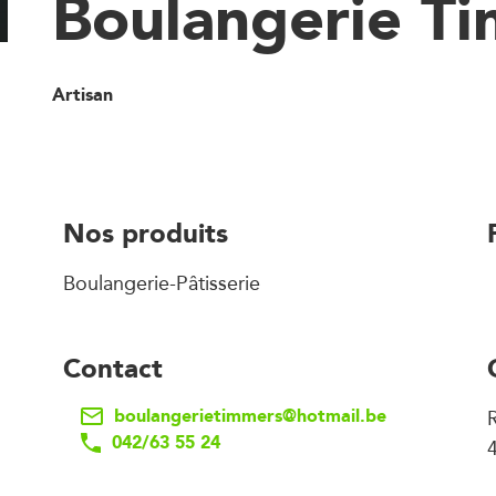
Boulangerie T
Artisan
Nos produits
Boulangerie-Pâtisserie
Contact
boulangerietimmers@hotmail.be
R
042/63 55 24