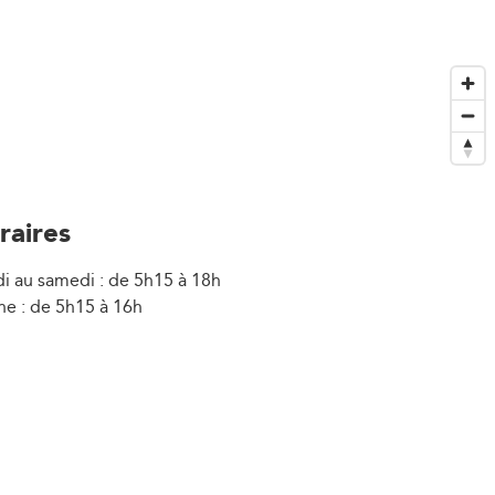
raires
i au samedi : de 5h15 à 18h
e : de 5h15 à 16h