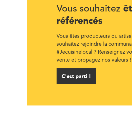
ê
Vous souhaitez
référencés
Vous êtes producteurs ou artisa
souhaitez rejoindre la communa
#Jecuisinelocal ? Renseignez vo
vente et propagez nos valeurs !
C'est parti !