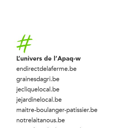
Accueil
L’univers de l’Apaq-w
endirectdelaferme.be
grainesdagri.be
jecliquelocal.be
jejardinelocal.be
maitre-boulanger-patissier.be
notrelaitanous.be