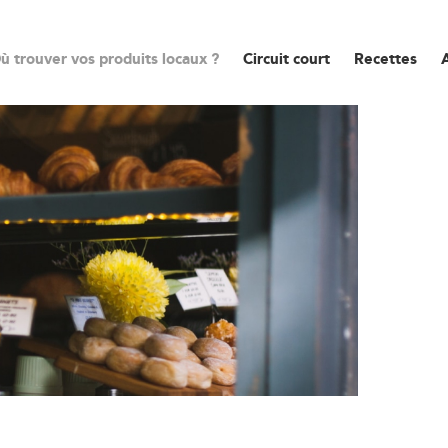
ù trouver vos produits locaux ?
Circuit court
Recettes