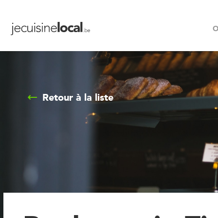
O
Retour à la liste