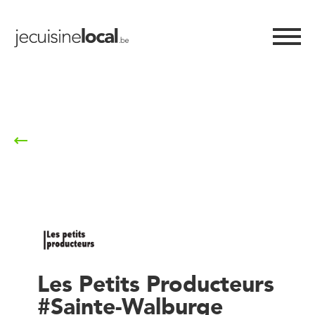
Retour à la liste
Les Petits Producteurs
#Sainte-Walburge