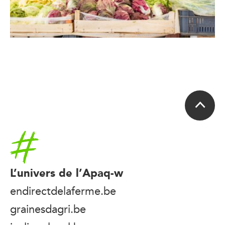
Accueil
L’univers de l’Apaq-w
endirectdelaferme.be
grainesdagri.be