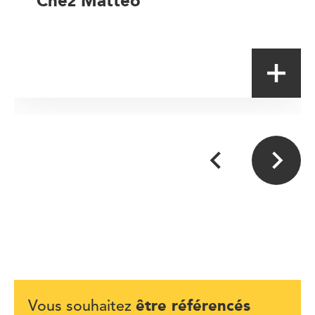
Chez Matteo
Artisan
être référencés
Vous souhaitez