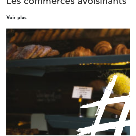
Les commerces avoisinants
Voir plus