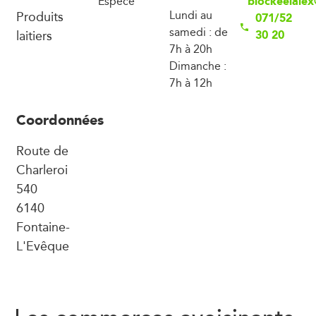
blockeelalex
Espèce
Produits
Lundi au
071/52
samedi : de
laitiers
30 20
7h à 20h
Dimanche :
7h à 12h
Coordonnées
Route de
Charleroi
540
6140
Fontaine-
L'Evêque