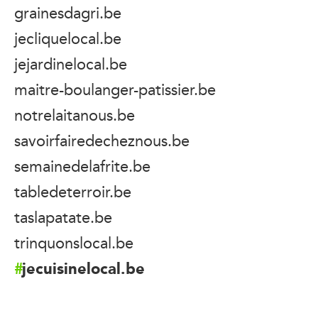
grainesdagri.be
jecliquelocal.be
jejardinelocal.be
maitre-boulanger-patissier.be
notrelaitanous.be
savoirfairedecheznous.be
semainedelafrite.be
tabledeterroir.be
taslapatate.be
trinquonslocal.be
jecuisinelocal.be