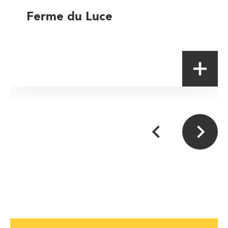
Ferme du Luce
Magasin à la ferme