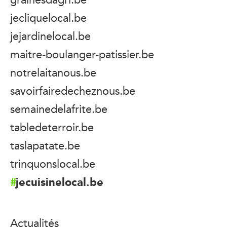
jecliquelocal.be
jejardinelocal.be
maitre-boulanger-patissier.be
notrelaitanous.be
savoirfairedecheznous.be
semainedelafrite.be
tabledeterroir.be
taslapatate.be
trinquonslocal.be
jecuisinelocal.be
Actualités