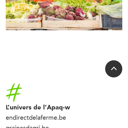
Accueil
L’univers de l’Apaq-w
endirectdelaferme.be
grainesdagri.be