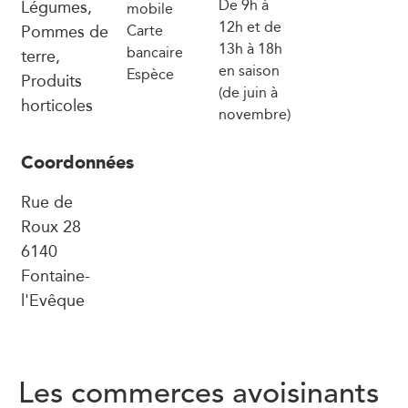
Légumes,
De 9h à
mobile
12h et de
Pommes de
Carte
13h à 18h
bancaire
terre,
en saison
Espèce
Produits
(de juin à
horticoles
novembre)
Coordonnées
Rue de
Roux 28
6140
Fontaine-
l'Evêque
Les commerces avoisinants