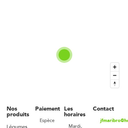
Nos
Paiement
Les
Contact
produits
horaires
jfmaribro@h
Espèce
Légumes
Mardi,