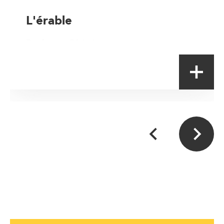
L'érable
Boulanger-Pâtissier