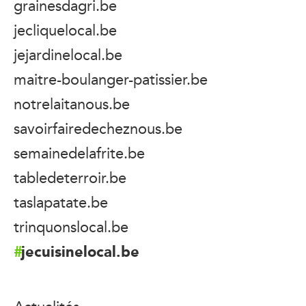
grainesdagri.be
jecliquelocal.be
jejardinelocal.be
maitre-boulanger-patissier.be
notrelaitanous.be
savoirfairedecheznous.be
semainedelafrite.be
tabledeterroir.be
taslapatate.be
trinquonslocal.be
jecuisinelocal.be