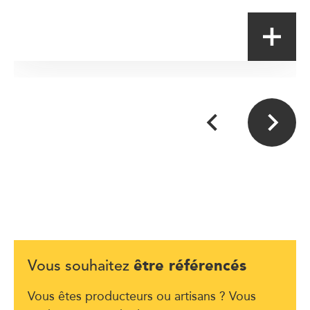
être référencés
Vous souhaitez
Vous êtes producteurs ou artisans ? Vous