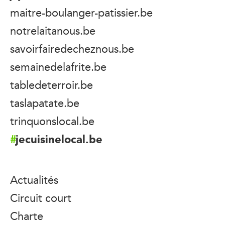
maitre-boulanger-patissier.be
notrelaitanous.be
savoirfairedecheznous.be
semainedelafrite.be
tabledeterroir.be
taslapatate.be
trinquonslocal.be
jecuisinelocal.be
Actualités
Circuit court
Charte