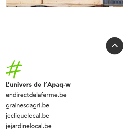
Accueil
L’univers de l’Apaq-w
endirectdelaferme.be
grainesdagri.be
jecliquelocal.be
jejardinelocal.be