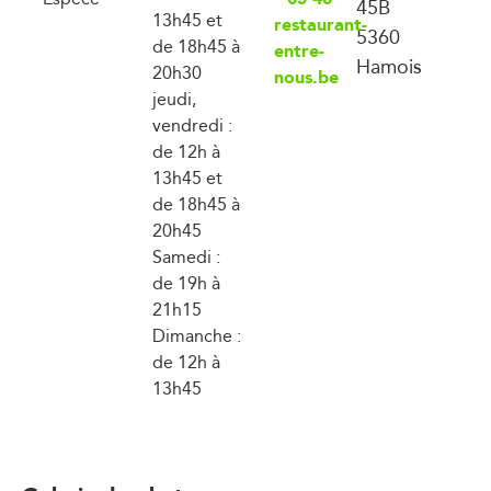
45B
13h45 et
restaurant-
5360
de 18h45 à
entre-
Hamois
20h30
nous.be
jeudi,
vendredi :
de 12h à
13h45 et
de 18h45 à
20h45
Samedi :
de 19h à
21h15
Dimanche :
de 12h à
13h45