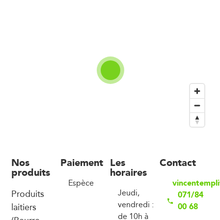
Nos
Paiement
Les
Contact
produits
horaires
vincentempli
Espèce
Produits
Jeudi,
071/84
vendredi :
laitiers
00 68
de 10h à
(Beurre,