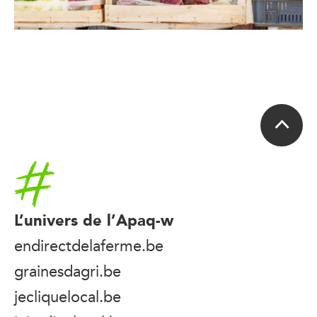
Accueil
L’univers de l’Apaq-w
endirectdelaferme.be
grainesdagri.be
jecliquelocal.be