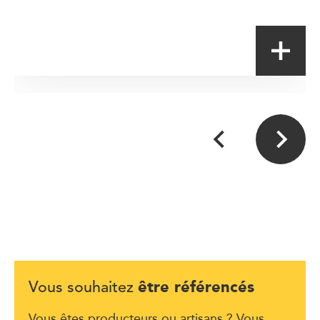
Table de terroir
être référencés
Vous souhaitez
Vous êtes producteurs ou artisans ? Vous