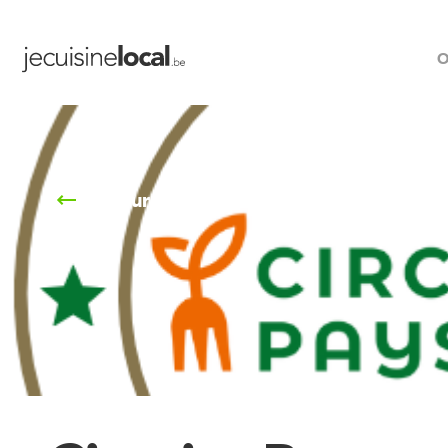
O
Retour à la liste