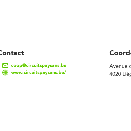
Contact
Coord
coop@circuitspaysans.be
Avenue d
www.circuitspaysans.be/
4020 Liè