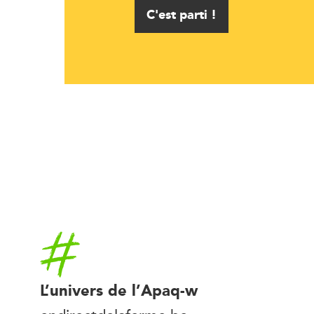
C'est parti !
Accueil
L’univers de l’Apaq-w