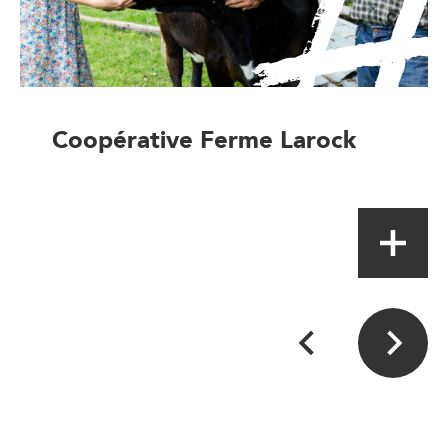
Coopérative Ferme Larock
Magasin à la ferme