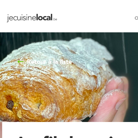
O
Retour à la liste