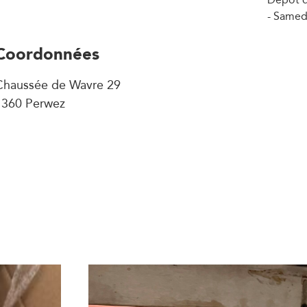
- Samed
Coordonnées
Chaussée de Wavre 29
1360 Perwez