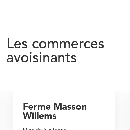
Les commerces
avoisinants
Ferme Masson
Willems
Magasin à la ferme