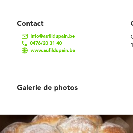
Contact
info@aufildupain.be
0476/20 31 40
www.aufildupain.be
Galerie de photos