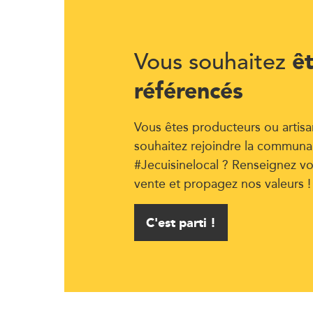
ê
Vous souhaitez
référencés
Vous êtes producteurs ou artisa
souhaitez rejoindre la communa
#Jecuisinelocal ? Renseignez vo
vente et propagez nos valeurs !
C'est parti !