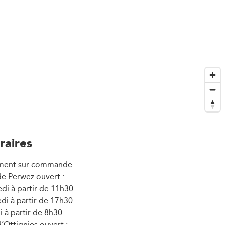
raires
ment sur commande
e Perwez ouvert :
edi à partir de 11h30
di à partir de 17h30
i à partir de 8h30
’Ottignies ouvert :