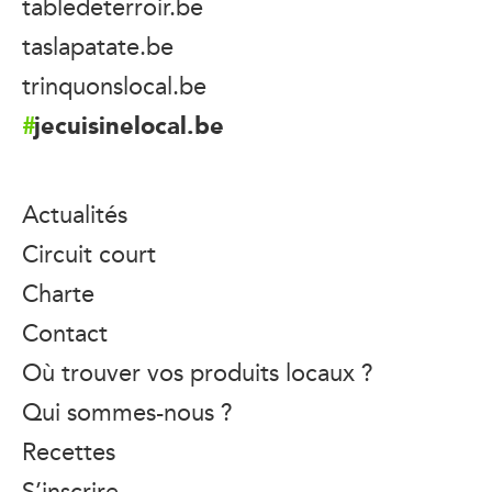
tabledeterroir.be
taslapatate.be
trinquonslocal.be
jecuisinelocal.be
Actualités
Circuit court
Charte
Contact
Où trouver vos produits locaux ?
Qui sommes-nous ?
Recettes
S’inscrire