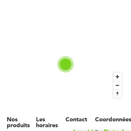
Nos
Les
Contact
Coordonnée
produits
horaires