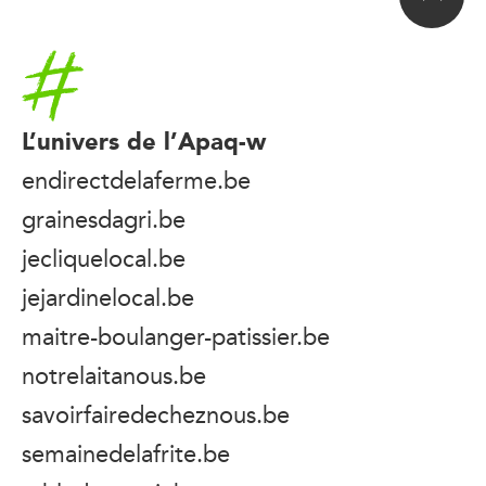
Accueil
L’univers de l’Apaq-w
endirectdelaferme.be
grainesdagri.be
jecliquelocal.be
jejardinelocal.be
maitre-boulanger-patissier.be
notrelaitanous.be
savoirfairedecheznous.be
semainedelafrite.be