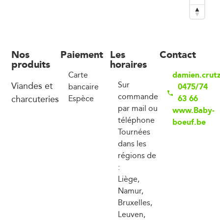
Nos
Paiement
Les
Contact
produits
horaires
damien.crut
Carte
Viandes et
Sur
0475/74
bancaire
commande
charcuteries
63 66
Espèce
par mail ou
www.Baby-
téléphone
boeuf.be
Tournées
dans les
régions de
:
Liège,
Namur,
Bruxelles,
Leuven,