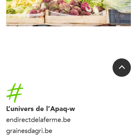
Accueil
L’univers de l’Apaq-w
endirectdelaferme.be
grainesdagri.be