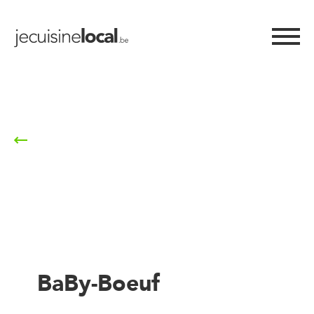
Retour à la liste
BaBy-Boeuf