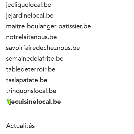
jecliquelocal.be
jejardinelocal.be
maitre-boulanger-patissier.be
notrelaitanous.be
savoirfairedecheznous.be
semainedelafrite.be
tabledeterroir.be
taslapatate.be
trinquonslocal.be
jecuisinelocal.be
Actualités