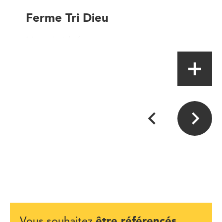
Ferme Tri Dieu
Magasin à la ferme
être référencés
Vous souhaitez