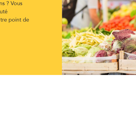
ns ? Vous
uté
tre point de