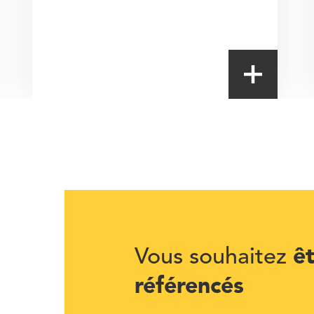
ê
Vous souhaitez
référencés