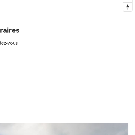
raires
dez-vous