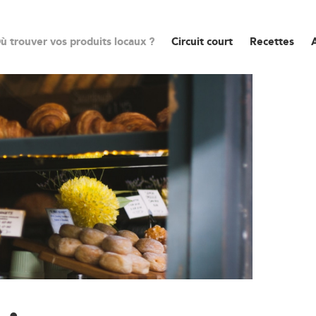
ù trouver vos produits locaux ?
Circuit court
Recettes