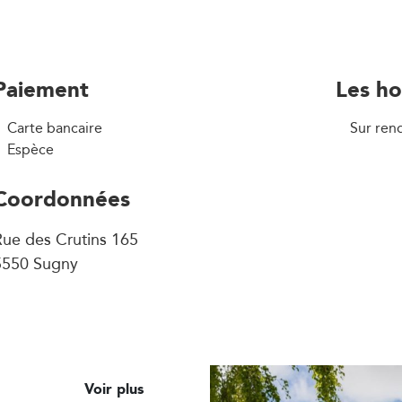
Paiement
Les ho
Carte bancaire
Sur ren
Espèce
Coordonnées
Rue des Crutins 165
5550 Sugny
Voir plus