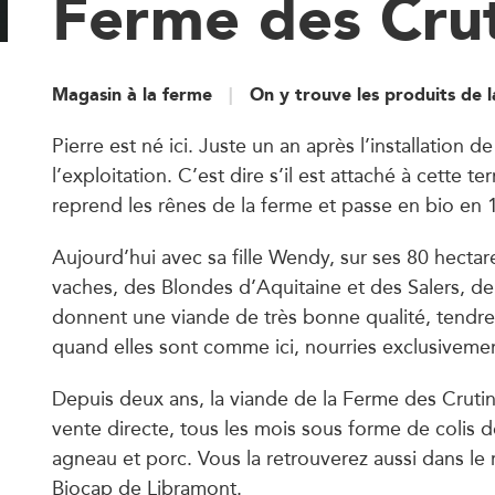
Ferme des Crut
Magasin à la ferme
On y trouve les produits de 
Pierre est né ici. Juste un an après l’installation d
l’exploitation. C’est dire s’il est attaché à cette ter
reprend les rênes de la ferme et passe en bio en 
Aujourd’hui avec sa fille Wendy, sur ses 80 hectare
vaches, des Blondes d’Aquitaine et des Salers, de
donnent une viande de très bonne qualité, tendre
quand elles sont comme ici, nourries exclusivemen
Depuis deux ans, la viande de la Ferme des Crutin
vente directe, tous les mois sous forme de colis 
agneau et porc. Vous la retrouverez aussi dans le 
Biocap de Libramont.