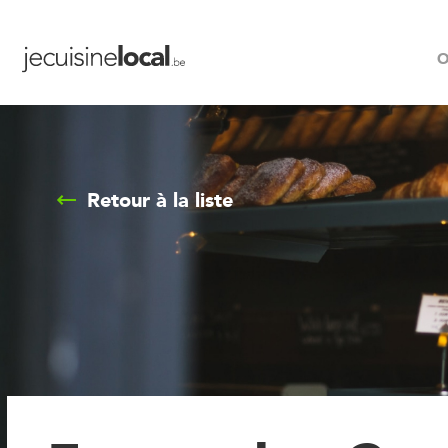
O
Retour à la liste