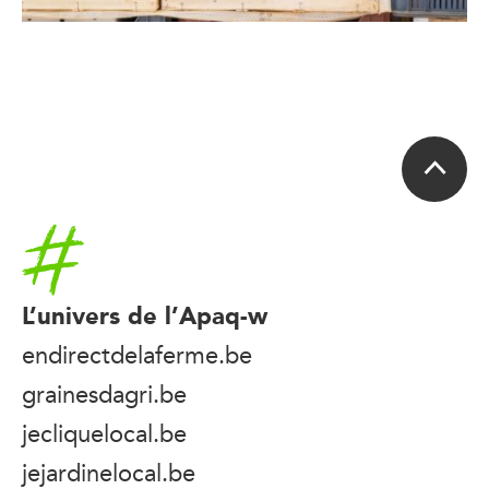
Accueil
L’univers de l’Apaq-w
endirectdelaferme.be
grainesdagri.be
jecliquelocal.be
jejardinelocal.be