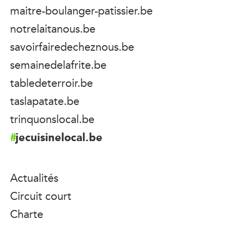
maitre-boulanger-patissier.be
notrelaitanous.be
savoirfairedecheznous.be
semainedelafrite.be
tabledeterroir.be
taslapatate.be
trinquonslocal.be
jecuisinelocal.be
Actualités
Circuit court
Charte