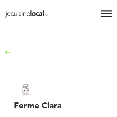
Retour à la liste
Ferme Clara