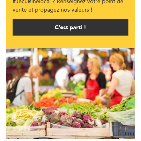
#Jecuisinelocal ? Renseignez votre point de
vente et propagez nos valeurs !
C'est parti !