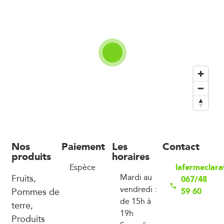
Nos
Paiement
Les
Contact
produits
horaires
lafermeclar
Espèce
Fruits,
Mardi au
067/48
vendredi :
Pommes de
59 60
de 15h à
terre,
19h
Produits