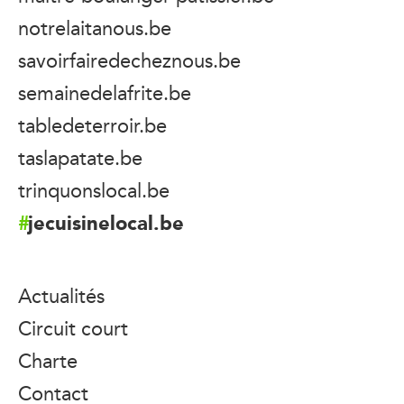
notrelaitanous.be
savoirfairedecheznous.be
semainedelafrite.be
tabledeterroir.be
taslapatate.be
trinquonslocal.be
jecuisinelocal.be
Actualités
Circuit court
Charte
Contact