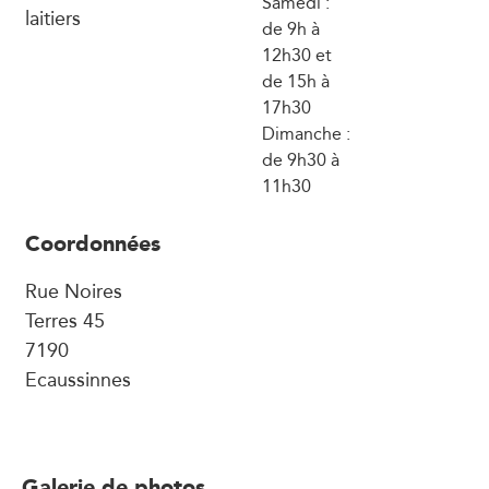
Samedi :
laitiers
de 9h à
12h30 et
de 15h à
17h30
Dimanche :
de 9h30 à
11h30
Coordonnées
Rue Noires
Terres 45
7190
Ecaussinnes
Galerie de photos