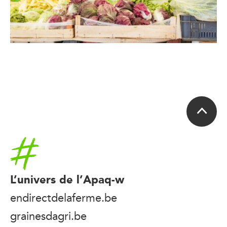
Accueil
L’univers de l’Apaq-w
endirectdelaferme.be
grainesdagri.be