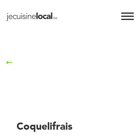
Retour à la liste
Coquelifrais