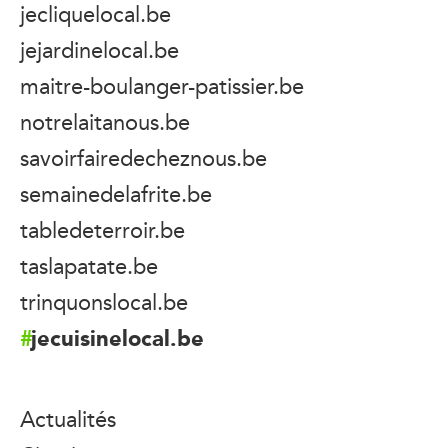
jecliquelocal.be
jejardinelocal.be
maitre-boulanger-patissier.be
notrelaitanous.be
savoirfairedecheznous.be
semainedelafrite.be
tabledeterroir.be
taslapatate.be
trinquonslocal.be
jecuisinelocal.be
Actualités