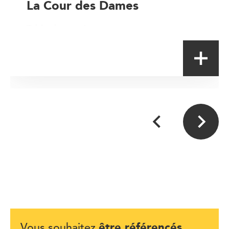
La Cour des Dames
Table de terroir
être référencés
Vous souhaitez