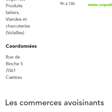
9h à 18h
www.coqueli
Produits
laitiers,
Viandes et
charcuteries
(Volailles)
Coordonnées
Rue de
Binche 5
7061
Casteau
Les commerces avoisinants