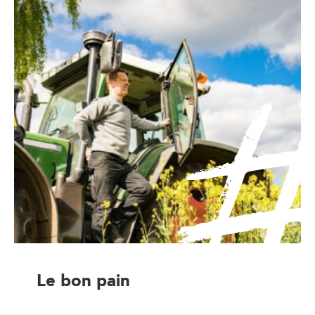
Le bon pain
Boulanger-Pâtissier