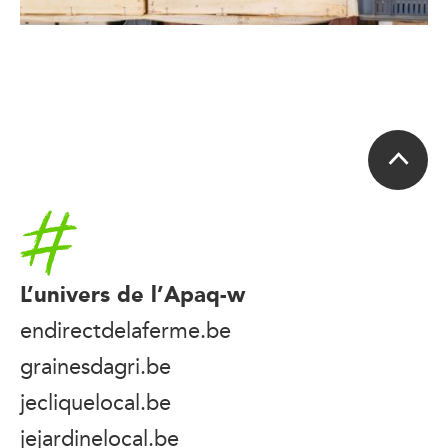
Accueil
L’univers de l’Apaq-w
endirectdelaferme.be
grainesdagri.be
jecliquelocal.be
jejardinelocal.be