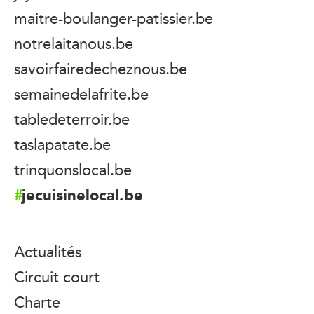
maitre-boulanger-patissier.be
notrelaitanous.be
savoirfairedecheznous.be
semainedelafrite.be
tabledeterroir.be
taslapatate.be
trinquonslocal.be
jecuisinelocal.be
Actualités
Circuit court
Charte