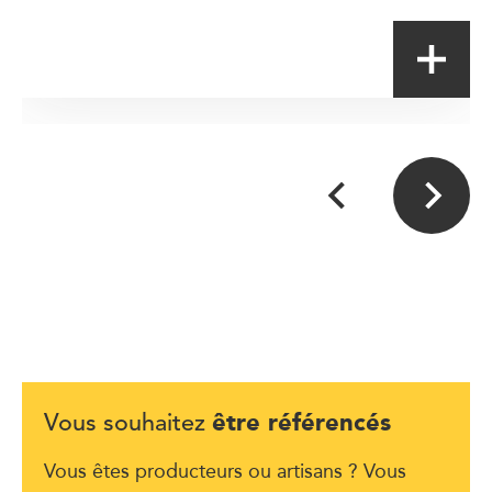
être référencés
Vous souhaitez
Vous êtes producteurs ou artisans ? Vous