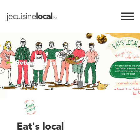
Retour à la liste
Eat's local