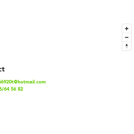
ct
i6920t@hotmail.com
6/64 56 82