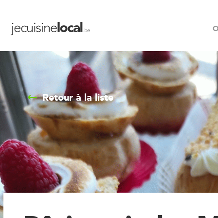
O
Retour à la liste