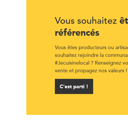
ê
Vous souhaitez
référencés
Vous êtes producteurs ou artisa
souhaitez rejoindre la communa
#Jecuisinelocal ? Renseignez vo
vente et propagez nos valeurs !
C'est parti !