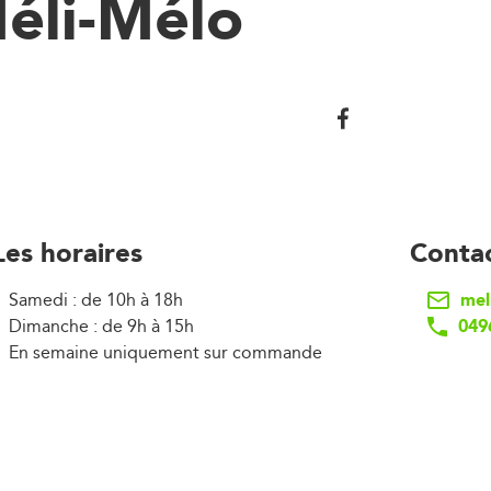
Méli-Mélo
Les horaires
Conta
mel
Samedi : de 10h à 18h
049
Dimanche : de 9h à 15h
En semaine uniquement sur commande