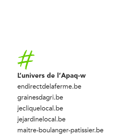
Accueil
L’univers de l’Apaq-w
endirectdelaferme.be
grainesdagri.be
jecliquelocal.be
jejardinelocal.be
maitre-boulanger-patissier.be