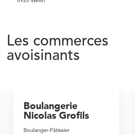
6920 Wellin
Les commerces
avoisinants
Boulangerie
Nicolas Grofils
Boulanger-Pâtissier