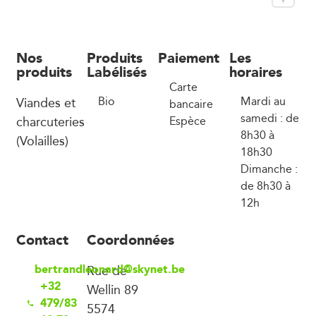
Nos
Produits
Paiement
Les
produits
Labélisés
horaires
Carte
Viandes et
Bio
Mardi au
bancaire
samedi : de
charcuteries
Espèce
8h30 à
(Volailles)
18h30
Dimanche :
de 8h30 à
12h
Contact
Coordonnées
bertrandleonard@skynet.be
Rue de
+32
Wellin 89
479/83
5574