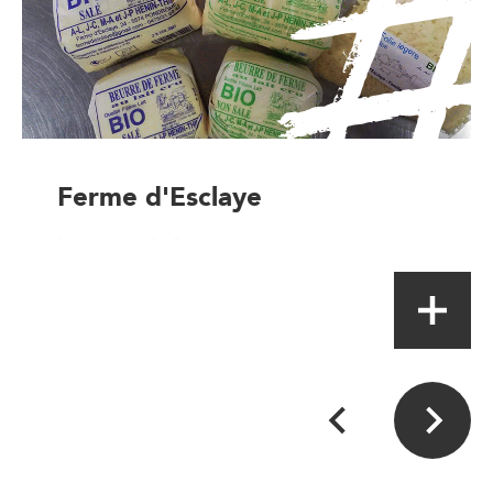
Ferme d'Esclaye
Magasin à la ferme