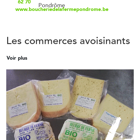
62 70
Pondrôme
www.boucheriedelafermepondrome.be
Les commerces avoisinants
Voir plus