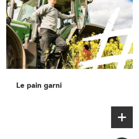
Le pain garni
Artisan