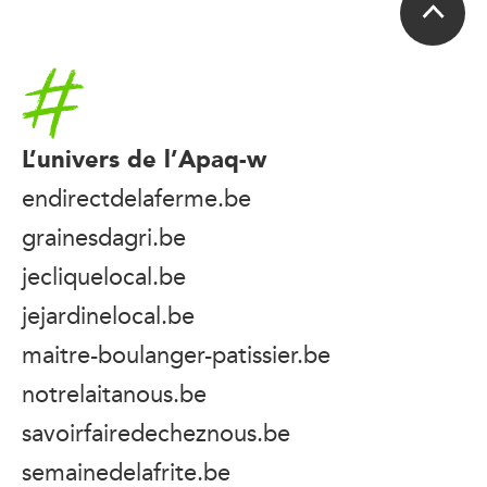
Accueil
L’univers de l’Apaq-w
endirectdelaferme.be
grainesdagri.be
jecliquelocal.be
jejardinelocal.be
maitre-boulanger-patissier.be
notrelaitanous.be
savoirfairedecheznous.be
semainedelafrite.be