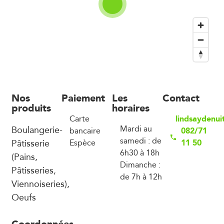
Nos
Paiement
Les
Contact
produits
horaires
lindsaydenui
Carte
Boulangerie-
Mardi au
082/71
bancaire
samedi : de
Pâtisserie
11 50
Espèce
6h30 à 18h
(Pains,
Dimanche :
Pâtisseries,
de 7h à 12h
Viennoiseries),
Oeufs
Coordonnées