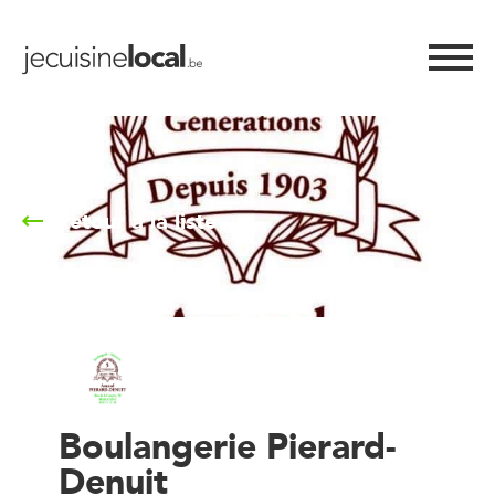
Retour à la liste
Boulangerie Pierard-
Denuit