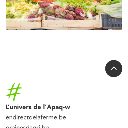
Accueil
L’univers de l’Apaq-w
endirectdelaferme.be
grainesdagri.be