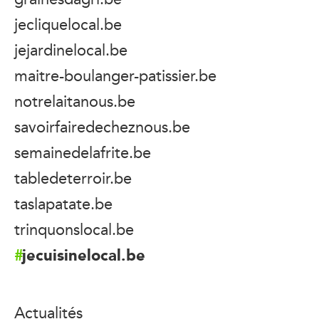
jecliquelocal.be
jejardinelocal.be
maitre-boulanger-patissier.be
notrelaitanous.be
savoirfairedecheznous.be
semainedelafrite.be
tabledeterroir.be
taslapatate.be
trinquonslocal.be
jecuisinelocal.be
Actualités