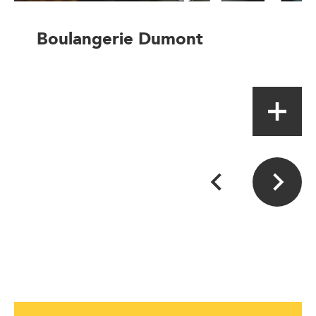
Boulangerie Dumont
Boulanger-Pâtissier