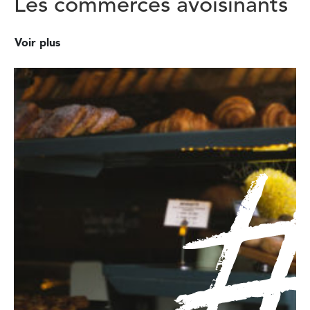
Les commerces avoisinants
Voir plus