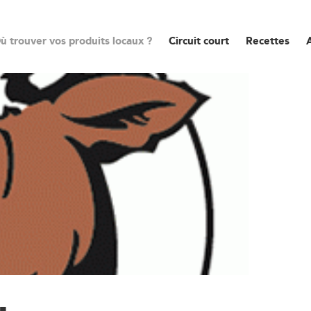
ù trouver vos produits locaux ?
Circuit court
Recettes