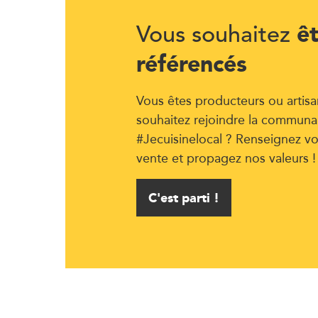
ê
Vous souhaitez
référencés
Vous êtes producteurs ou artisa
souhaitez rejoindre la communa
#Jecuisinelocal ? Renseignez vo
vente et propagez nos valeurs !
C'est parti !