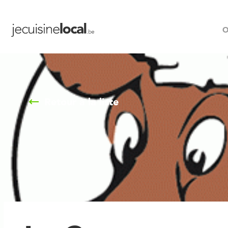
O
Retour à la liste