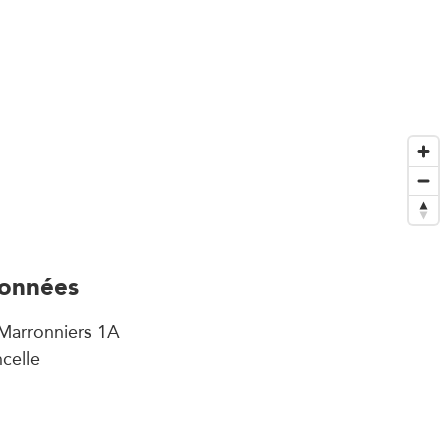
onnées
Marronniers 1A
celle