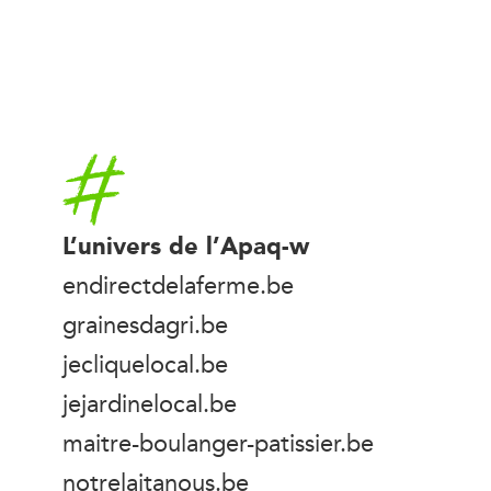
Accueil
L’univers de l’Apaq-w
endirectdelaferme.be
grainesdagri.be
jecliquelocal.be
jejardinelocal.be
maitre-boulanger-patissier.be
notrelaitanous.be