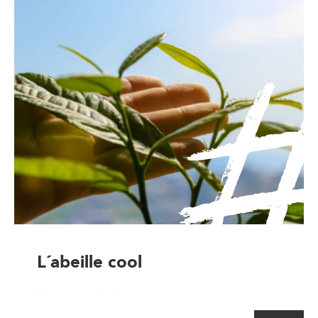
L´abeille cool
Magasin à la ferme