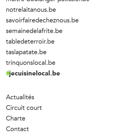
notrelaitanous.be
savoirfairedecheznous.be
semainedelafrite.be
tabledeterroir.be
taslapatate.be
trinquonslocal.be
jecuisinelocal.be
Actualités
Circuit court
Charte
Contact