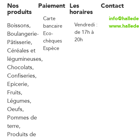
Nos
Paiement
Les
Contact
produits
horaires
info@halled
Carte
Boissons,
Vendredi :
www.hallede
bancaire
de 17h à
Boulangerie-
Eco-
20h
chèques
Pâtisserie,
Espèce
Céréales et
légumineuses,
Chocolats,
Confiseries,
Epicerie,
Fruits,
Légumes,
Oeufs,
Pommes de
terre,
Produits de