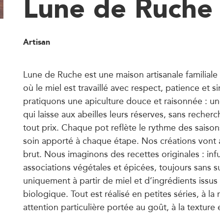
Lune de Ruche
Artisan
Lune de Ruche est une maison artisanale familial
où le miel est travaillé avec respect, patience et s
pratiquons une apiculture douce et raisonnée : u
qui laisse aux abeilles leurs réserves, sans reche
tout prix. Chaque pot reflète le rythme des saisons,
soin apporté à chaque étape. Nos créations vont 
brut. Nous imaginons des recettes originales : in
associations végétales et épicées, toujours sans s
uniquement à partir de miel et d’ingrédients issus 
biologique. Tout est réalisé en petites séries, à la
attention particulière portée au goût, à la texture e