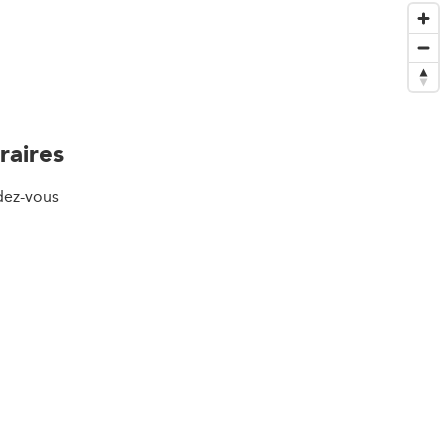
raires
dez-vous