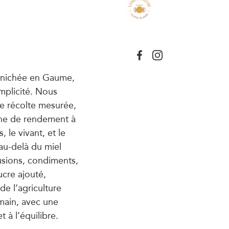
e nichée en Gaume,
implicité. Nous
ne récolte mesurée,
rche de rendement à
 le vivant, et le
au-delà du miel
fusions, condiments,
ucre ajouté,
de l’agriculture
 main, avec une
t à l’équilibre.