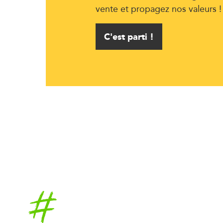
vente et propagez nos valeurs !
C'est parti !
Accueil