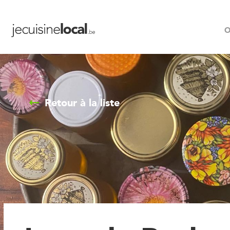
O
Retour à la liste