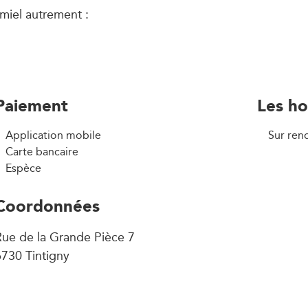
 miel autrement :
Paiement
Les ho
Application mobile
Sur ren
Carte bancaire
Espèce
Coordonnées
ue de la Grande Pièce 7
730 Tintigny