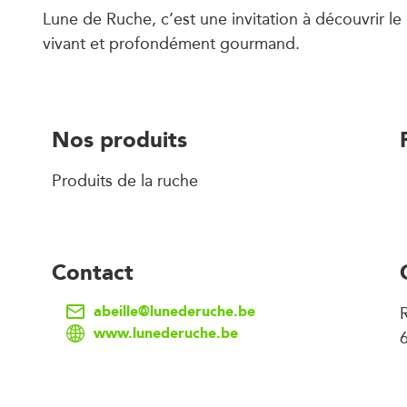
Lune de Ruche, c’est une invitation à découvrir le
vivant et profondément gourmand.
Nos produits
Produits de la ruche
Contact
abeille@lunederuche.be
R
www.lunederuche.be
6