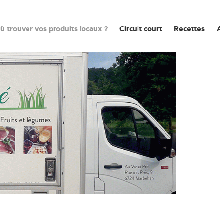
ù trouver vos produits locaux ?
Circuit court
Recettes