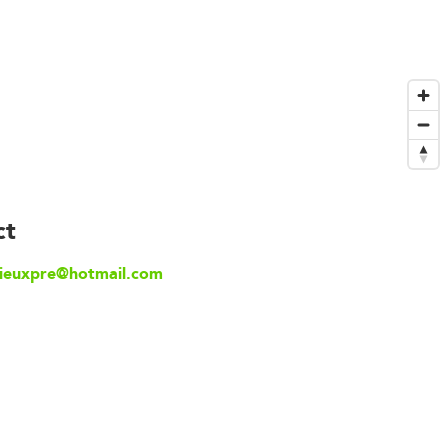
ct
ieuxpre@hotmail.com