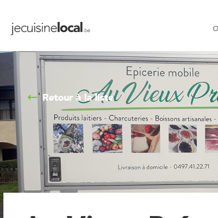
O
Retour à la liste