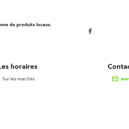
mme de produits locaux.
Les horaires
Conta
auv
Sur les marchés