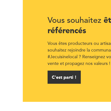
ê
Vous souhaitez
référencés
Vous êtes producteurs ou artisa
souhaitez rejoindre la communa
#Jecuisinelocal ? Renseignez vo
vente et propagez nos valeurs !
C'est parti !