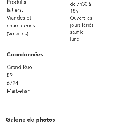
Produits
de 7h30 à
laitiers,
18h
Viandes et
Ouvert les
charcuteries
jours fériés
sauf le
(Volailles)
lundi
Coordonnées
Grand Rue
89
6724
Marbehan
Galerie de photos