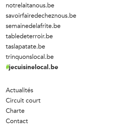
notrelaitanous.be
savoirfairedecheznous.be
semainedelafrite.be
tabledeterroir.be
taslapatate.be
trinquonslocal.be
jecuisinelocal.be
Actualités
Circuit court
Charte
Contact