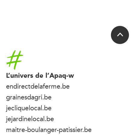
Accueil
L’univers de l’Apaq-w
endirectdelaferme.be
grainesdagri.be
jecliquelocal.be
jejardinelocal.be
maitre-boulanger-patissier.be