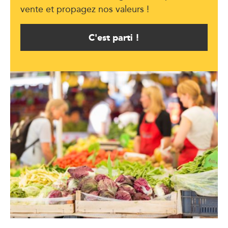
vente et propagez nos valeurs !
C'est parti !