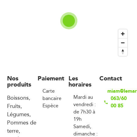
Nos
Paiement
Les
Contact
produits
horaires
miam@lemarc
Carte
Boissons,
Mardi au
063/60
bancaire
vendredi :
Fruits,
00 85
Espèce
de 7h30 à
Légumes,
19h
Pommes de
Samedi,
terre,
dimanche :