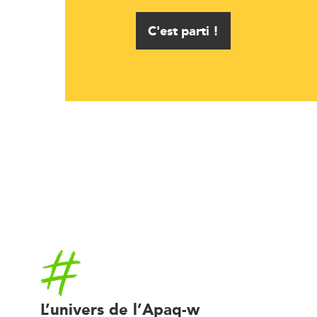
C'est parti !
Accueil
L’univers de l’Apaq-w