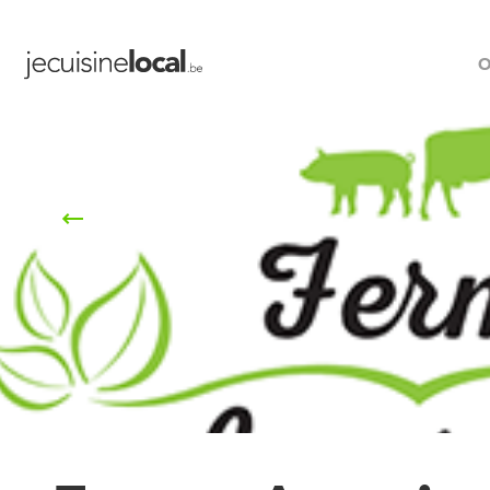
O
Retour à la liste