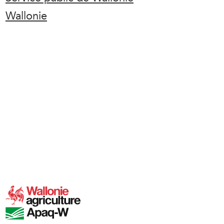
Wallonie