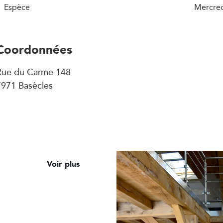
Espèce
Mercred
Coordonnées
Rue du Carme 148
7971 Basècles
Voir plus