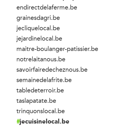
endirectdelaferme.be
grainesdagri.be
jecliquelocal.be
jejardinelocal.be
maitre-boulanger-patissier.be
notrelaitanous.be
savoirfairedecheznous.be
semainedelafrite.be
tabledeterroir.be
taslapatate.be
trinquonslocal.be
jecuisinelocal.be