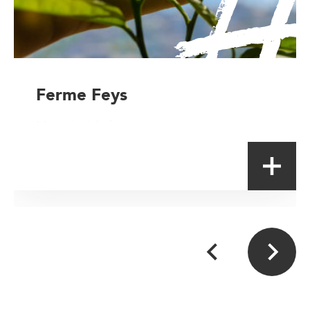
Ferme Feys
Magasin à la ferme