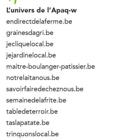
L’univers de l’Apaq-w
endirectdelaferme.be
grainesdagri.be
jecliquelocal.be
jejardinelocal.be
maitre-boulanger-patissier.be
notrelaitanous.be
savoirfairedecheznous.be
semainedelafrite.be
tabledeterroir.be
taslapatate.be
trinquonslocal.be