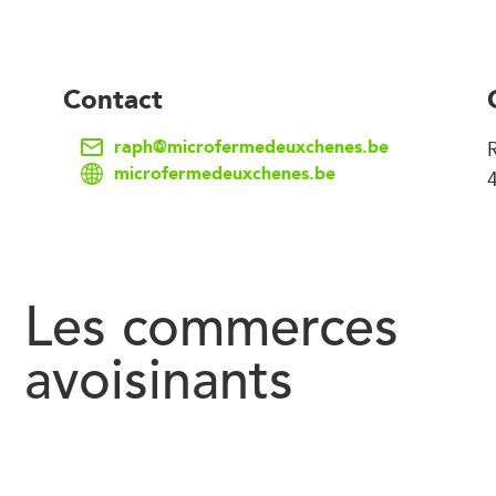
Contact
raph@microfermedeuxchenes.be
microfermedeuxchenes.be
Les commerces
avoisinants