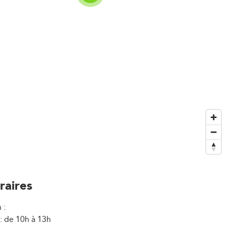
raires
 :
: de 10h à 13h