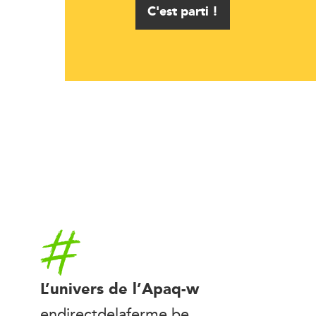
C'est parti !
Accueil
L’univers de l’Apaq-w
endirectdelaferme.be