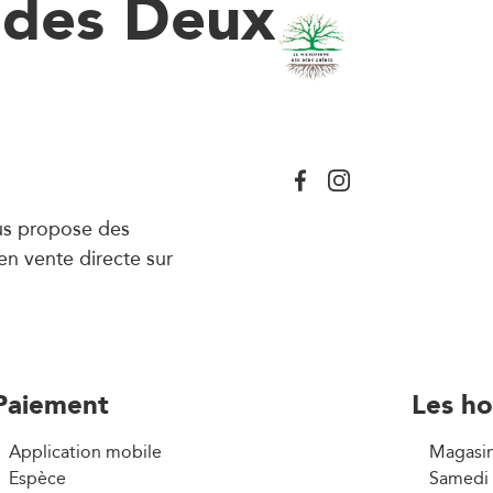
 des Deux
ous propose des
 en vente directe sur
Paiement
Les ho
Application mobile
Magasin
Espèce
Samedi 