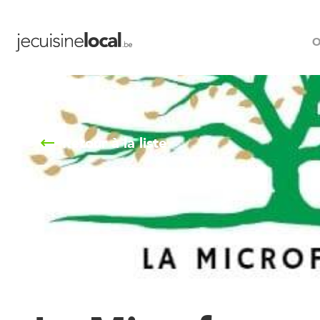
O
Retour à la liste