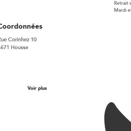
Retrait
Mardi et
Coordonnées
Rue Corinhez 10
4671 Housse
Voir plus