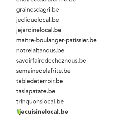
grainesdagri.be
jecliquelocal.be
jejardinelocal.be
maitre-boulanger-patissier.be
notrelaitanous.be
savoirfairedecheznous.be
semainedelafrite.be
tabledeterroir.be
taslapatate.be
trinquonslocal.be
jecuisinelocal.be