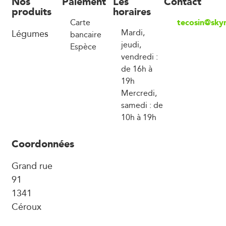
Nos
Paiement
Les
Contact
produits
horaires
tecosin@sky
Carte
Légumes
Mardi,
bancaire
jeudi,
Espèce
vendredi :
de 16h à
19h
Mercredi,
samedi : de
10h à 19h
Coordonnées
Grand rue
91
1341
Céroux