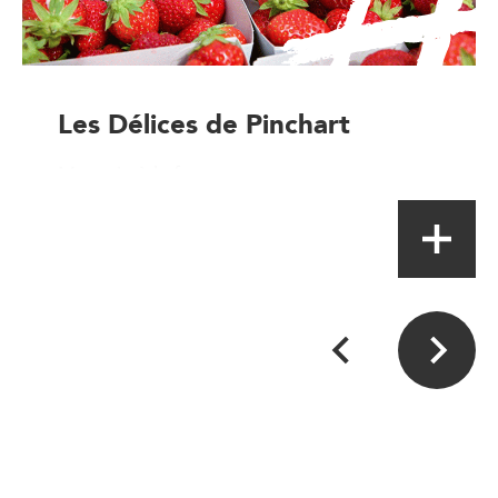
Les Délices de Pinchart
Magasin à la ferme