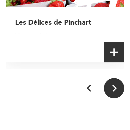
Les Délices de Pinchart
Magasin à la ferme