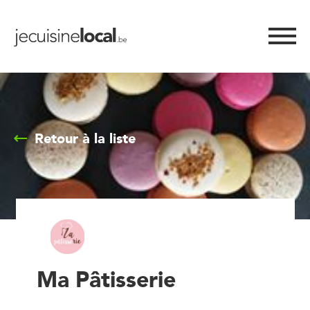
Retour à la liste
Ma Pâtisserie