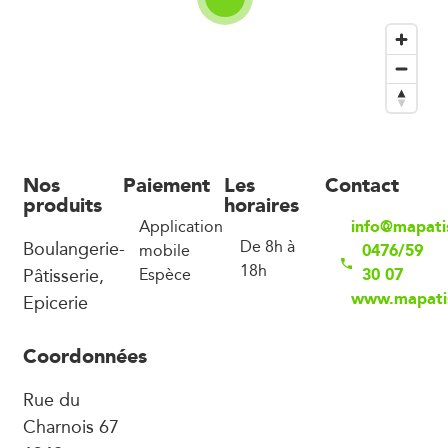
Nos
Paiement
Les
Contact
produits
horaires
info@mapatis
Application
Boulangerie-
De 8h à
0476/59
mobile
18h
Pâtisserie,
30 07
Espèce
www.mapatis
Epicerie
Coordonnées
Rue du
Charnois 67