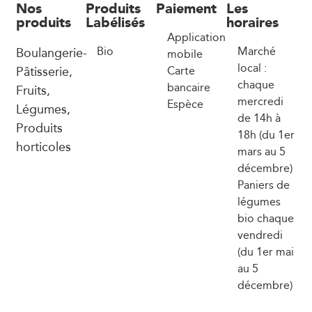
Nos
Produits
Paiement
Les
produits
Labélisés
horaires
Application
Boulangerie-
Bio
Marché
mobile
local :
Pâtisserie,
Carte
chaque
bancaire
Fruits,
mercredi
Espèce
Légumes,
de 14h à
Produits
18h (du 1er
horticoles
mars au 5
décembre)
Paniers de
légumes
bio chaque
vendredi
(du 1er mai
au 5
décembre)