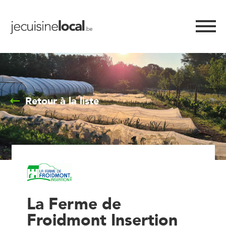
Retour à la liste
La Ferme de
Froidmont Insertion