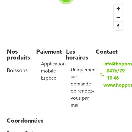
Nos
Paiement
Les
Contact
produits
horaires
info@hoppos
Application
Boissons
Uniquement
0476/79
mobile
sur
18 46
Espèce
demande
www.hopposi
de rendez-
vous par
mail
Coordonnées