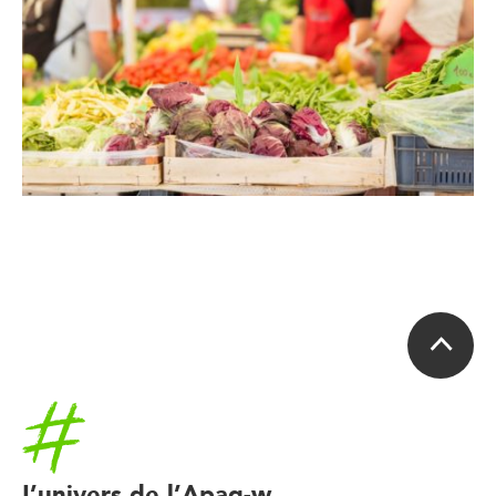
Accueil
L’univers de l’Apaq-w