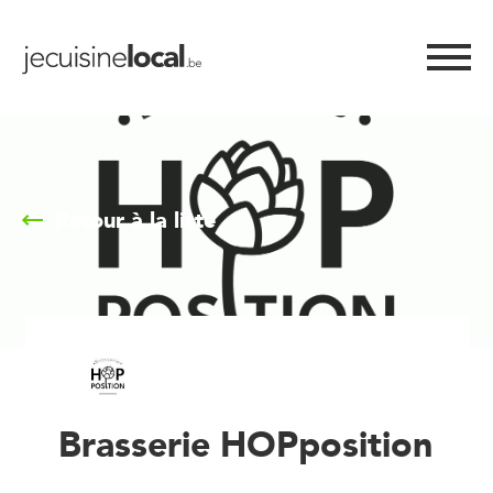
Retour à la liste
Brasserie HOPposition