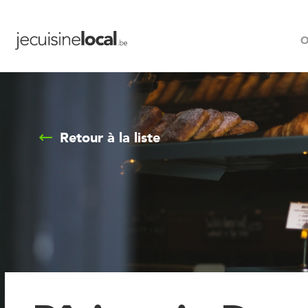
O
Retour à la liste