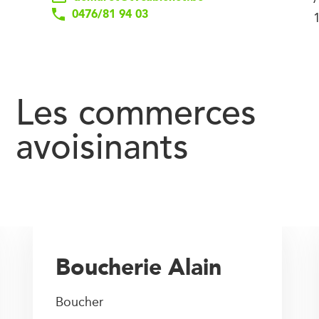
0476/81 94 03
1
Les commerces
avoisinants
Boucherie Alain
Boucher