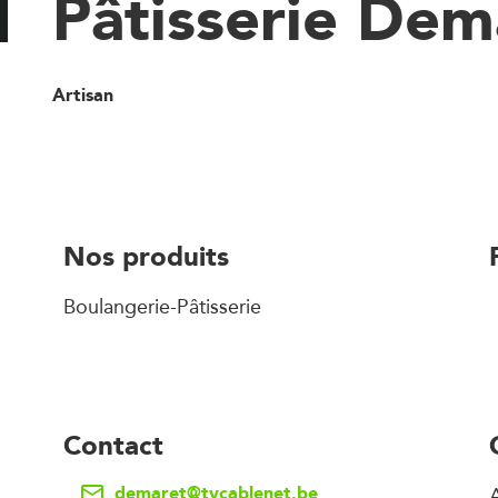
Pâtisserie Dem
Artisan
Nos produits
Boulangerie-Pâtisserie
Contact
demaret@tvcablenet.be