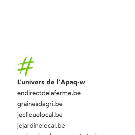
Accueil
L’univers de l’Apaq-w
endirectdelaferme.be
grainesdagri.be
jecliquelocal.be
jejardinelocal.be