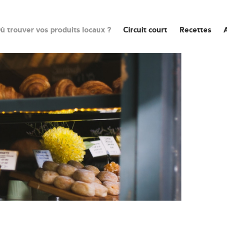
ù trouver vos produits locaux ?
Circuit court
Recettes