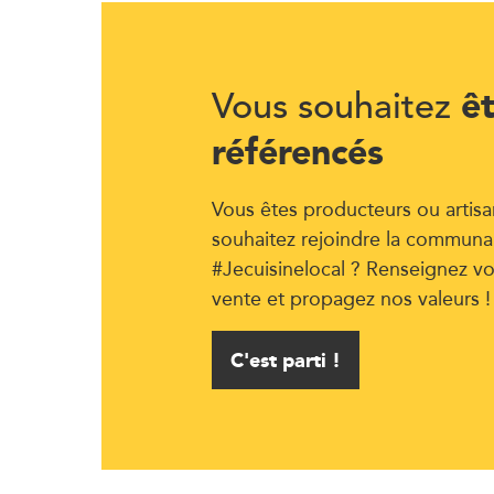
ê
Vous souhaitez
référencés
Vous êtes producteurs ou artisa
souhaitez rejoindre la communa
#Jecuisinelocal ? Renseignez vo
vente et propagez nos valeurs !
C'est parti !