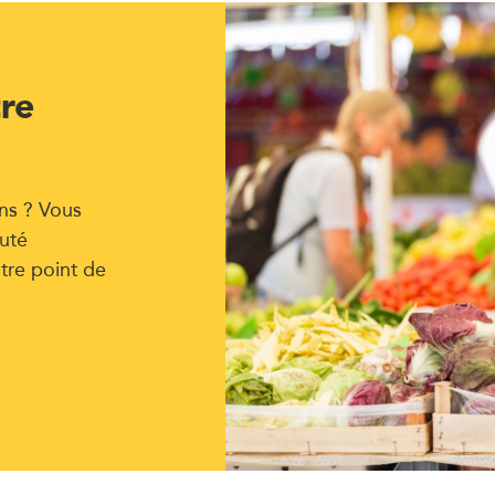
tre
ns ? Vous
uté
tre point de