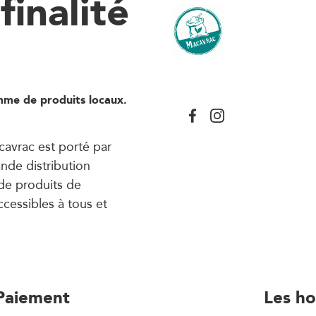
inalité
mme de produits locaux.
cavrac est porté par
ande distribution
de produits de
accessibles à tous et
Paiement
Les ho