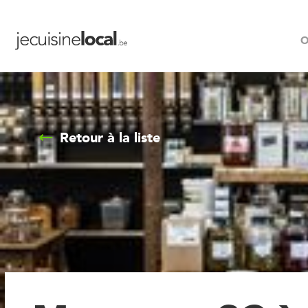
O
Retour à la liste