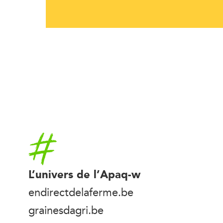
Accueil
L’univers de l’Apaq-w
endirectdelaferme.be
grainesdagri.be