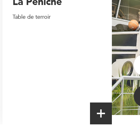
La Péniche
Table de terroir