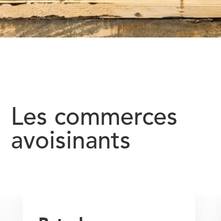
Les commerces
avoisinants