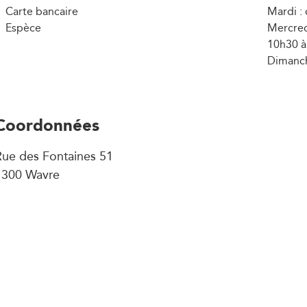
Carte bancaire
Mardi :
Espèce
Mercredi
10h30 à
Dimanch
Coordonnées
Rue des Fontaines 51
1300 Wavre