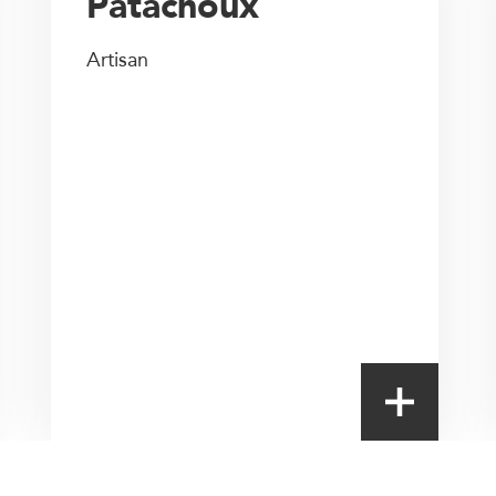
Patachoux
Artisan