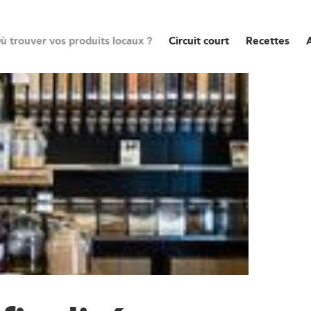
ù trouver vos produits locaux ?
Circuit court
Recettes