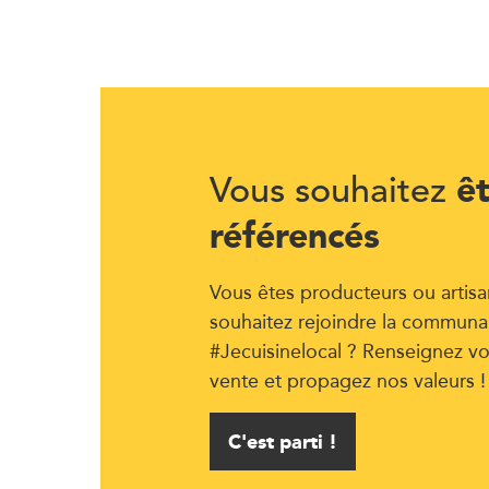
ê
Vous souhaitez
référencés
Vous êtes producteurs ou artisa
souhaitez rejoindre la communa
#Jecuisinelocal ? Renseignez vo
vente et propagez nos valeurs !
C'est parti !