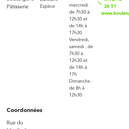
mercredi :
Pâtisserie
26 51
Espèce
de 7h30 à
www.boulang
12h30 et
de 14h à
17h30
Vendredi,
samedi : de
7h30 à
12h30 et
de 14h à
17h
Dimanche :
de 8h à
12h30
Coordonnées
Rue du