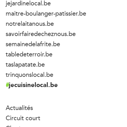
jejardinelocal.be
maitre-boulanger-patissier.be
notrelaitanous.be
savoirfairedecheznous.be
semainedelafrite.be
tabledeterroir.be
taslapatate.be
trinquonslocal.be
jecuisinelocal.be
Actualités
Circuit court