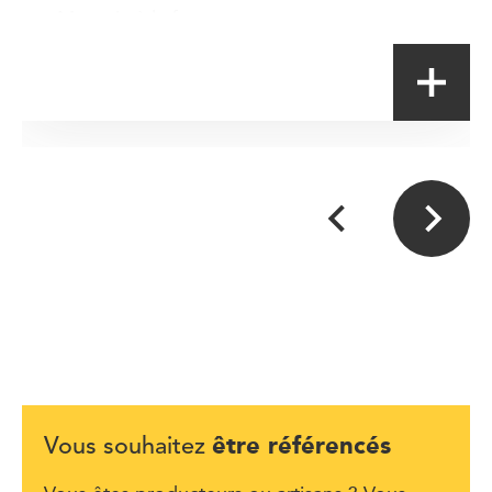
Magasin à la ferme
être référencés
Vous souhaitez