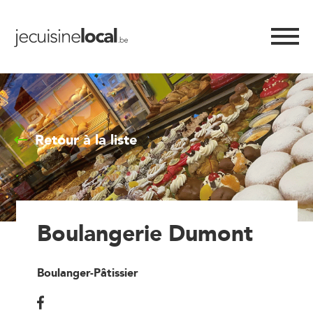
Retour à la liste
Boulangerie Dumont
Boulanger-Pâtissier