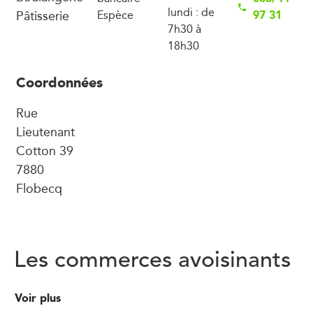
lundi : de
Pâtisserie
97 31
Espèce
7h30 à
18h30
Coordonnées
Rue
Lieutenant
Cotton 39
7880
Flobecq
Les commerces avoisinants
Voir plus