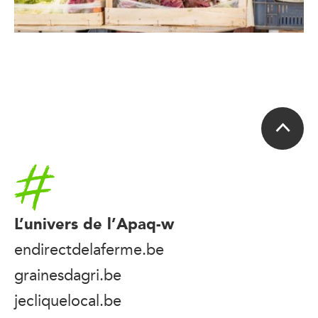
Accueil
L’univers de l’Apaq-w
endirectdelaferme.be
grainesdagri.be
jecliquelocal.be