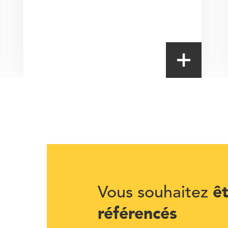
ê
Vous souhaitez
référencés