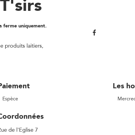
T'sirs
la ferme uniquement.
 produits laitiers,
Paiement
Les ho
Espèce
Mercred
Coordonnées
ue de l'Eglise 7