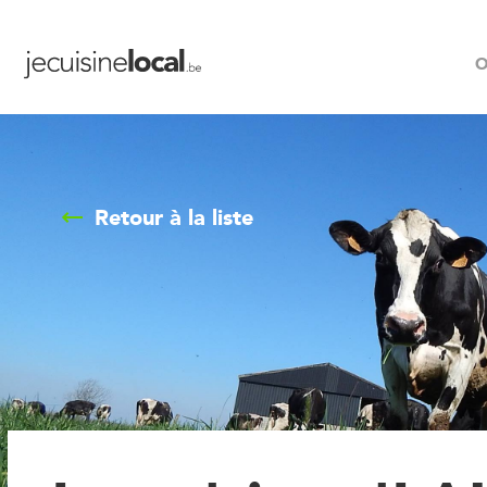
O
Retour à la liste