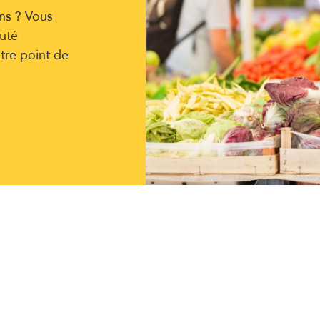
ns ? Vous
uté
tre point de