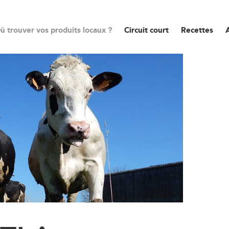
ù trouver vos produits locaux ?
Circuit court
Recettes