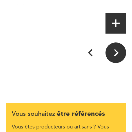
Artisan
être référencés
Vous souhaitez
Vous êtes producteurs ou artisans ? Vous