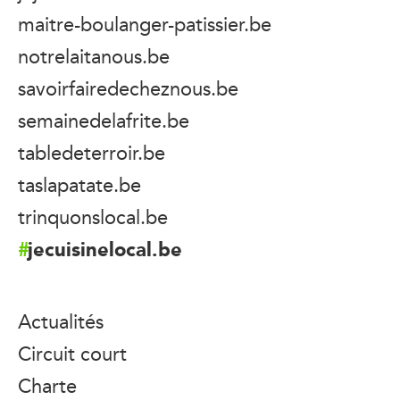
maitre-boulanger-patissier.be
notrelaitanous.be
savoirfairedecheznous.be
semainedelafrite.be
tabledeterroir.be
taslapatate.be
trinquonslocal.be
jecuisinelocal.be
Actualités
Circuit court
Charte