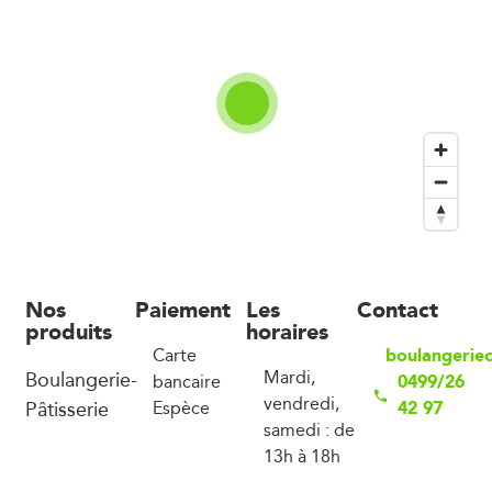
Nos
Paiement
Les
Contact
produits
horaires
boulangeriec
Carte
Boulangerie-
Mardi,
0499/26
bancaire
vendredi,
Pâtisserie
42 97
Espèce
samedi : de
13h à 18h