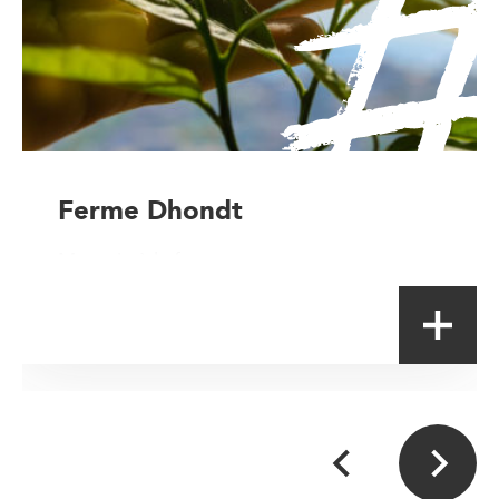
Ferme Dhondt
Magasin à la ferme