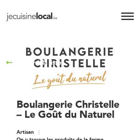
Retour à la liste
Boulangerie Christelle
– Le Goût du Naturel
Artisan
On y trouve les produits de la ferme